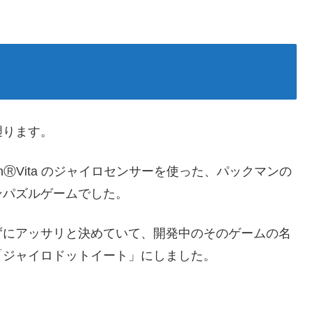
遡ります。
ionⓇVita のジャイロセンサーを使った、パックマンの
ンパズルゲームでした。
ずにアッサリと決めていて、開発中のそのゲームの名
「ジャイロドットイート」にしました。