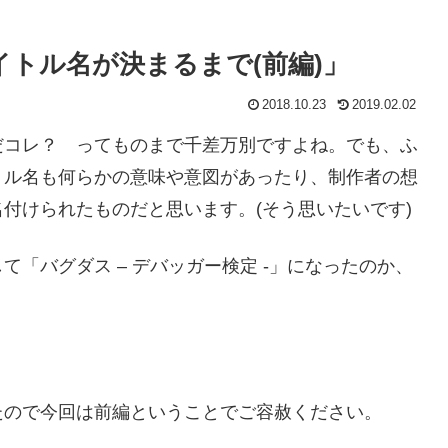
トル名が決まるまで(前編)」
2018.10.23
2019.02.02
だコレ？ ってものまで千差万別ですよね。でも、ふ
トル名も何らかの意味や意図があったり、制作者の想
付けられたものだと思います。(そう思いたいです)
「バグダス – デバッガー検定 -」になったのか、
たので今回は前編ということでご容赦ください。