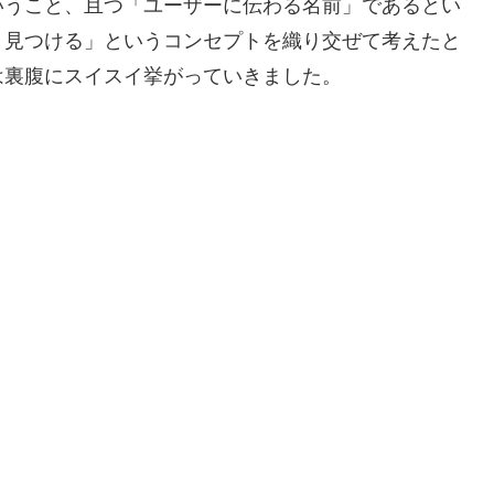
いうこと、且つ「ユーザーに伝わる名前」であるとい
、見つける」というコンセプトを織り交ぜて考えたと
は裏腹にスイスイ挙がっていきました。