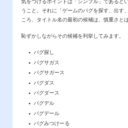
気をつけるポイントは「シンプル」であると
うこと。それに「ゲームのバグを探す、出す
ころ、タイトル名の最初の候補は、慎重さと
恥ずかしながらその候補を列挙してみます。
バグ探し
バグサガス
バグサガース
バグダス
バグダース
バグデル
バグデール
バグみつけーる