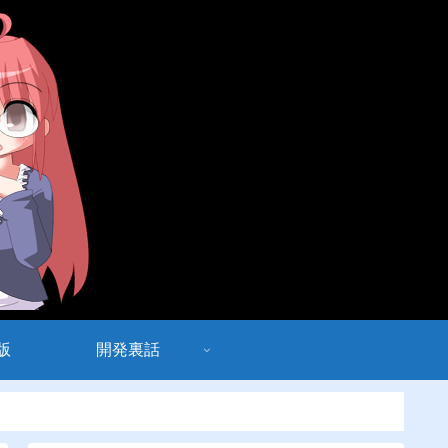
版
開発裏話