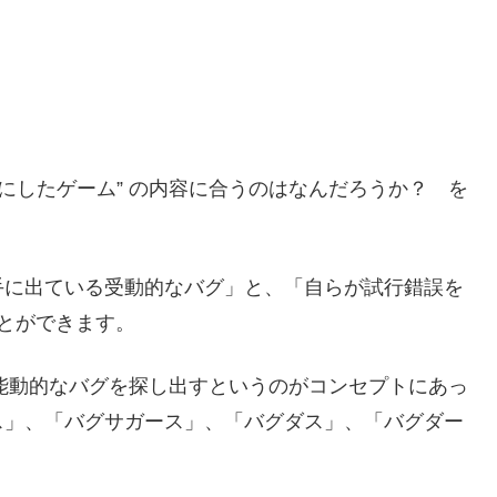
にしたゲーム” の内容に合うのはなんだろうか？ を
手に出ている受動的なバグ」と、「自らが試行錯誤を
とができます。
の能動的なバグを探し出すというのがコンセプトにあっ
ス」、「バグサガース」、「バグダス」、「バグダー