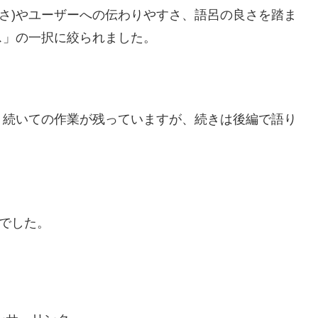
なさ)やユーザーへの伝わりやすさ、語呂の良さを踏ま
ス」の一択に絞られました。
。続いての作業が残っていますが、続きは後編で語り
。
話でした。