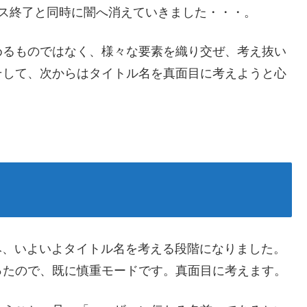
 のサービス終了と同時に闇へ消えていきました・・・。
めるものではなく、様々な要素を織り交ぜ、考え抜い
そして、次からはタイトル名を真面目に考えようと心
進み、いよいよタイトル名を考える段階になりました。
ったので、既に慎重モードです。真面目に考えます。