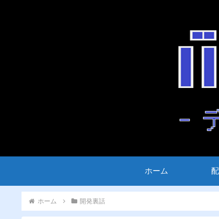
ホーム
配
ホーム
開発裏話