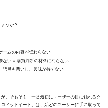
しょうか？
。
ゲームの内容が伝わらない
ない = 購買判断の材料にならない
、語呂も悪いし、興味が持てない
すが、そもそも、一番最初にユーザーの目に触れるタ
イロドットイート」は、殆どのユーザーに手に取って